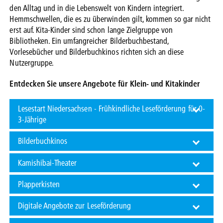
den Alltag und in die Lebenswelt von Kindern integriert.
Hemmschwellen, die es zu überwinden gilt, kommen so gar nicht
erst auf. Kita-Kinder sind schon lange Zielgruppe von
Bibliotheken. Ein umfangreicher Bilderbuchbestand,
Vorlesebücher und Bilderbuchkinos richten sich an diese
Nutzergruppe.
Entdecken Sie unsere Angebote für Klein- und Kitakinder
Lesestart Niedersachsen - Frühkindliche Leseförderung für 0-
3-Jährige
Bilderbuchkinos
Kamishibai-Theater
Plapperkisten
Digitale Angebote zur Leseförderung