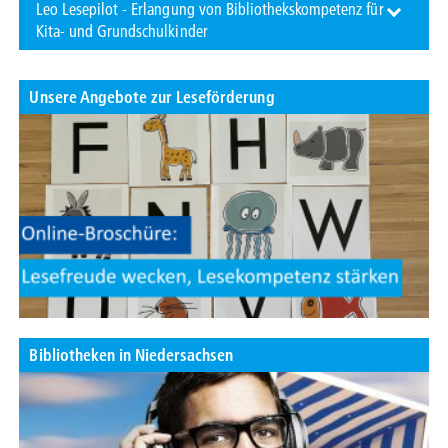
Leo Lesepilot - Erlangung von Bibliothekskompetenz für
Kita- und Grundschulkinder
Unsere Angebote zur Leseförderung
Bibliotheken in Niedersachsen