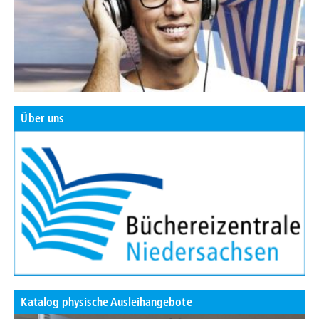
Über uns
Katalog physische Ausleihangebote