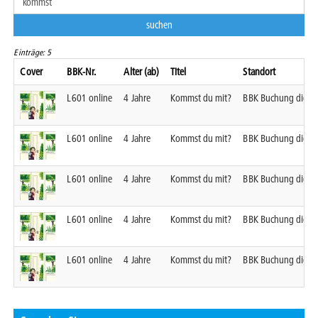
Einträge: 5
Cover
BBK-Nr.
Alter (ab)
Titel
Standort
L601 online
4 Jahre
Kommst du mit?
BBK Buchung digita
L601 online
4 Jahre
Kommst du mit?
BBK Buchung digita
L601 online
4 Jahre
Kommst du mit?
BBK Buchung digita
L601 online
4 Jahre
Kommst du mit?
BBK Buchung digita
L601 online
4 Jahre
Kommst du mit?
BBK Buchung digita