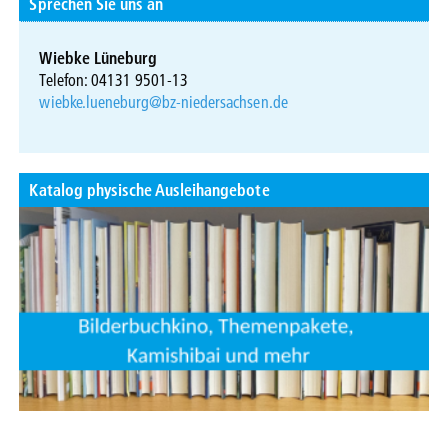
Sprechen Sie uns an
Wiebke Lüneburg
Telefon: 04131 9501-13
wiebke.lueneburg@bz-niedersachsen.de
Katalog physische Ausleihangebote