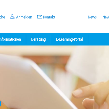
che
Anmelden
Kontakt
News
New
informationen
Beratung
E-Learning-Portal
n