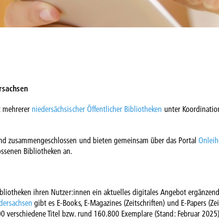
ersachsen
t mehrerer
niedersächsischer Öffentlicher Bibliotheken
unter Koordinatio
bund zusammengeschlossen und bieten gemeinsam über das Portal
Onleih
ssenen Bibliotheken an.
ibliotheken ihren Nutzer:innen ein aktuelles digitales Angebot ergänzen
dersachsen
gibt es E-Books, E-Magazines (Zeitschriften) und E-Papers (Ze
0 verschiedene Titel bzw. rund 160.800 Exemplare (Stand: Februar 2025)