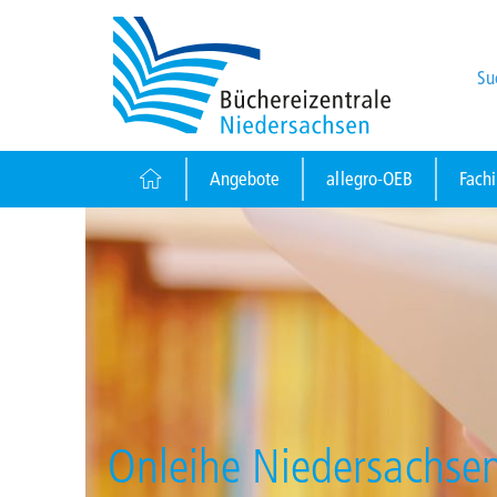
Su
Angebote
allegro-OEB
Fach
Onleihe Niedersachse