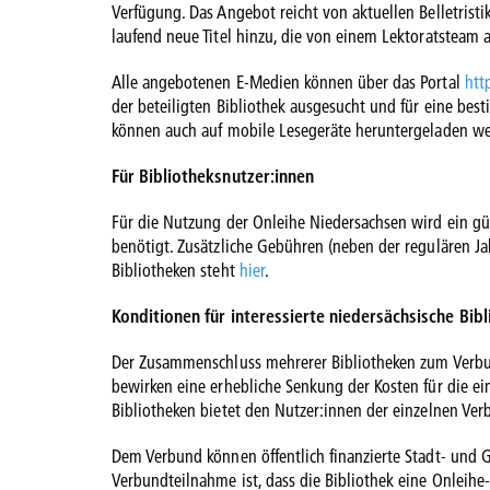
Verfügung. Das Angebot reicht von aktuellen Belletrist
laufend neue Titel hinzu, die von einem Lektoratsteam 
Alle angebotenen E-Medien können über das Portal
htt
der beteiligten Bibliothek ausgesucht und für eine bes
können auch auf mobile Lesegeräte heruntergeladen w
Für Bibliotheksnutzer:innen
Für die Nutzung der Onleihe Niedersachsen wird ein gül
benötigt. Zusätzliche Gebühren (neben der regulären Ja
Bibliotheken steht
hier
.
Konditionen für interessierte niedersächsische Bib
Der Zusammenschluss mehrerer Bibliotheken zum Verb
bewirken eine erhebliche Senkung der Kosten für die ei
Bibliotheken bietet den Nutzer:innen der einzelnen Ve
Dem Verbund können öffentlich finanzierte Stadt- und 
Verbundteilnahme ist, dass die Bibliothek eine Onleih