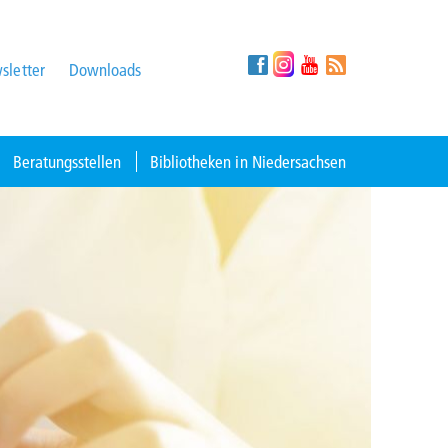
sletter
Downloads
Beratungsstellen
Bibliotheken in Niedersachsen