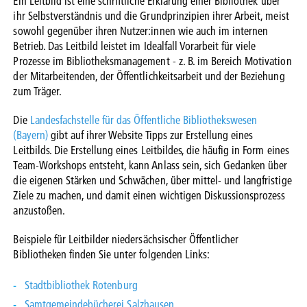
Ein Leitbild ist eine schriftliche Erklärung einer Bibliothek über
ihr Selbstverständnis und die Grundprinzipien ihrer Arbeit, meist
sowohl gegenüber ihren Nutzer:innen wie auch im internen
Betrieb. Das Leitbild leistet im Idealfall Vorarbeit für viele
Prozesse im Bibliotheksmanagement - z. B. im Bereich Motivation
der Mitarbeitenden, der Öffentlichkeitsarbeit und der Beziehung
zum Träger.
Die
Landesfachstelle für das Öffentliche Bibliothekswesen
(Bayern)
gibt auf ihrer Website Tipps zur Erstellung eines
Leitbilds. Die Erstellung eines Leitbildes, die häufig in Form eines
Team-Workshops entsteht, kann Anlass sein, sich Gedanken über
die eigenen Stärken und Schwächen, über mittel- und langfristige
Ziele zu machen, und damit einen wichtigen Diskussionsprozess
anzustoßen.
Beispiele für Leitbilder niedersächsischer Öffentlicher
Bibliotheken finden Sie unter folgenden Links:
Stadtbibliothek Rotenburg
Samtgemeindebücherei Salzhausen