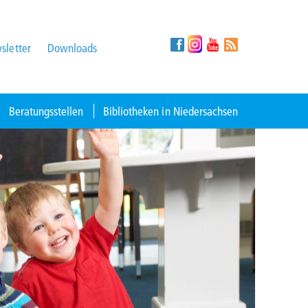
sletter
Downloads
Beratungsstellen
Bibliotheken in Niedersachsen