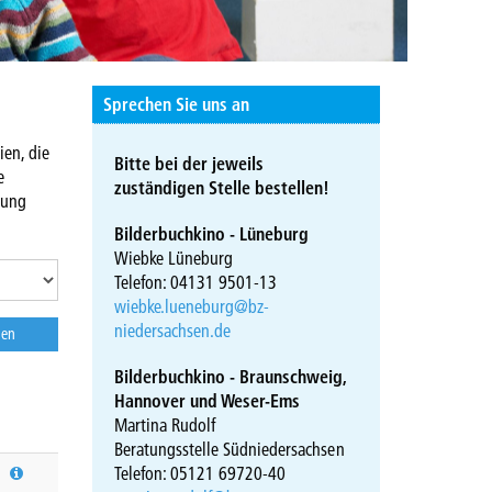
Sprechen Sie uns an
ien, die
Bitte bei der jeweils
e
zuständigen Stelle bestellen!
hung
Bilderbuchkino - Lüneburg
Wiebke Lüneburg
Telefon: 04131 9501-13
wiebke.lueneburg@bz-
niedersachsen.de
Bilderbuchkino - Braunschweig,
Hannover und Weser-Ems
Martina Rudolf
Beratungsstelle Südniedersachsen
Telefon: 05121 69720-40