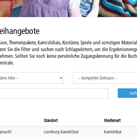
leihangebote
ion, Themenpakete, Kamishibais, Kostüme, Spiele und sonstigen Material
tzen Sie die Filter und suchen nach Schlagwörtern, um die Ergebnismeng
nehmen. Sollten Sie noch keine persönliche Zugangskennung für die Buc
entrale.
Standort
Medienart
gesucht
Lüneburg-Kamishibai
Kamishibai