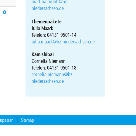
martina.rudolf@bz-
niedersachsen.de
Themenpakete
Julia Maack
Telefon: 04131 9501-14
julia.maack@bz-niedersachsen.de
Kamishibai
Cornelia Niemann
Telefon: 04131 9501-18
cornelia.niemann@bz-
niedersachsen.de
anpassen
Sitemap