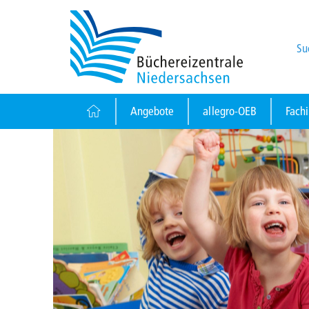
Su
Angebote
allegro-OEB
Fach