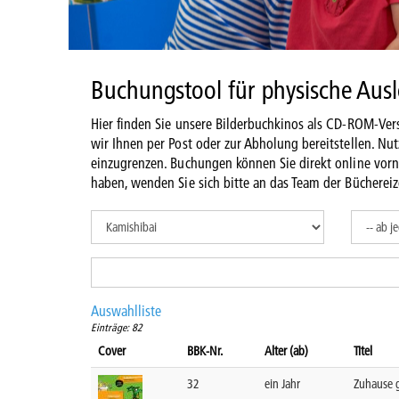
Buchungstool für physische Aus
Hier finden Sie unsere Bilderbuchkinos als CD-ROM-Vers
wir Ihnen per Post oder zur Abholung bereitstellen. Nu
einzugrenzen. Buchungen können Sie direkt online vor
haben, wenden Sie sich bitte an das Team der Büchereiz
Auswahlliste
Einträge: 82
Cover
BBK-Nr.
Alter (ab)
Titel
32
ein Jahr
Zuhause 