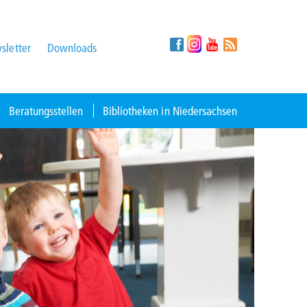
sletter
Downloads
Beratungsstellen
Bibliotheken in Niedersachsen