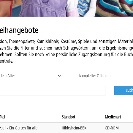
leihangebote
ion, Themenpakete, Kamishibais, Kostüme, Spiele und sonstigen Material
tzen Sie die Filter und suchen nach Schlagwörtern, um die Ergebnismeng
nehmen. Sollten Sie noch keine persönliche Zugangskennung für die Buc
entrale.
Titel
Standort
Medienart
Pauli - Ein Garten für alle
Hildesheim-BBK
CD-ROM