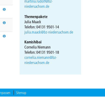
martina.rudolf@bz-
niedersachsen.de
Themenpakete
Julia Maack
Telefon: 04131 9501-14
julia.maack@bz-niedersachsen.de
Kamishibai
Cornelia Niemann
Telefon: 04131 9501-18
cornelia.niemann@bz-
niedersachsen.de
anpassen
Sitemap