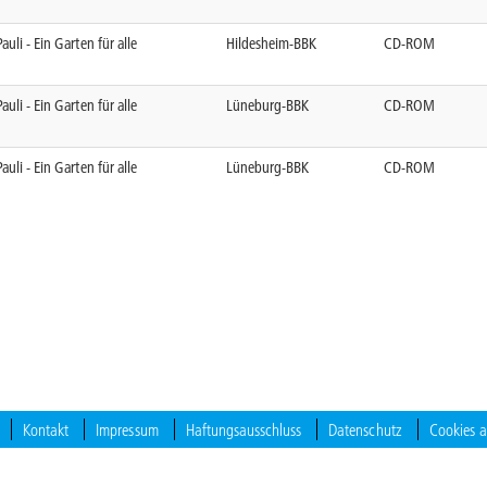
Pauli - Ein Garten für alle
Hildesheim-BBK
CD-ROM
Pauli - Ein Garten für alle
Lüneburg-BBK
CD-ROM
Pauli - Ein Garten für alle
Lüneburg-BBK
CD-ROM
Kontakt
Impressum
Haftungsausschluss
Datenschutz
Cookies 