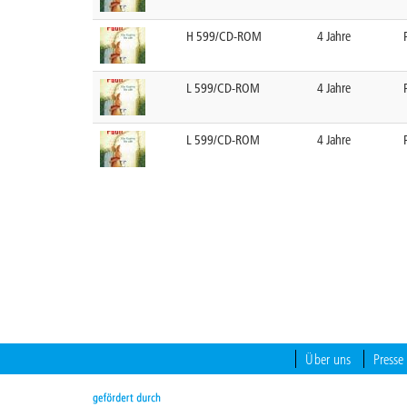
H 599/CD-ROM
4 Jahre
L 599/CD-ROM
4 Jahre
L 599/CD-ROM
4 Jahre
Über uns
Presse