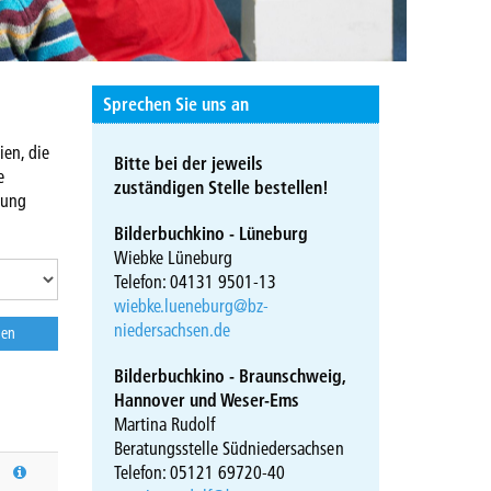
Sprechen Sie uns an
ien, die
Bitte bei der jeweils
e
zuständigen Stelle bestellen!
hung
Bilderbuchkino - Lüneburg
Wiebke Lüneburg
Telefon: 04131 9501-13
wiebke.lueneburg@bz-
niedersachsen.de
Bilderbuchkino - Braunschweig,
Hannover und Weser-Ems
Martina Rudolf
Beratungsstelle Südniedersachsen
Telefon: 05121 69720-40