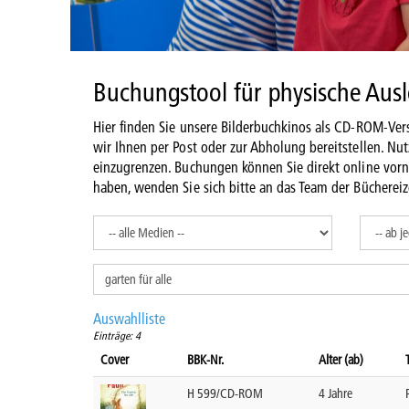
Buchungstool für physische Aus
Hier finden Sie unsere Bilderbuchkinos als CD-ROM-Vers
wir Ihnen per Post oder zur Abholung bereitstellen. Nu
einzugrenzen. Buchungen können Sie direkt online vor
haben, wenden Sie sich bitte an das Team der Büchereiz
Auswahlliste
Einträge: 4
Cover
BBK-Nr.
Alter (ab)
H 599/CD-ROM
4 Jahre