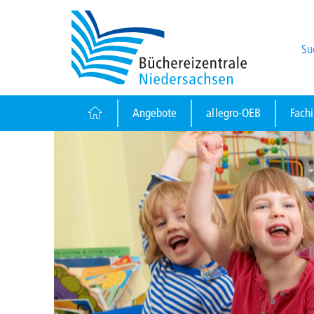
Su
Angebote
allegro-OEB
Fach